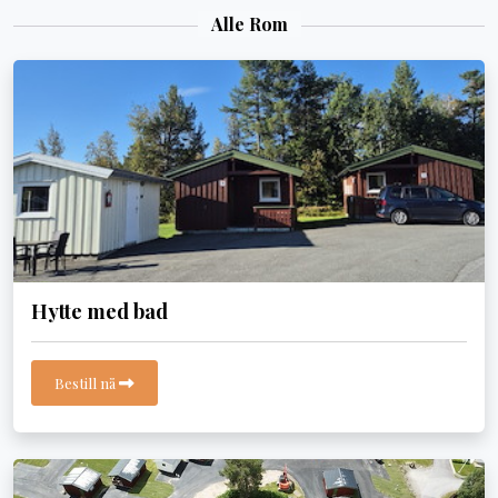
Alle Rom
Hytte med bad
Bestill nå