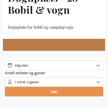
Bobil & vogn
Døgnplass for bobil og campingvogn