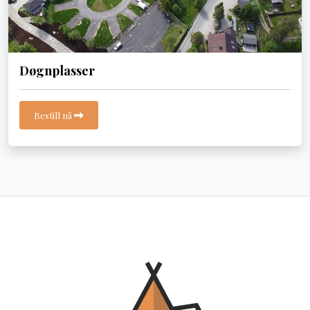
Døgnplasser
Bestill nå