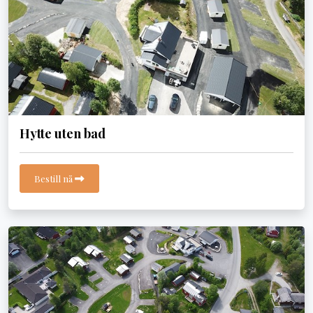
Hytte uten bad
Bestill nå