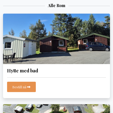
Alle Rom
Hytte med bad
Bestill nå