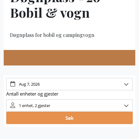
Bobil & vogn
Døgnplass for bobil og campingvogn