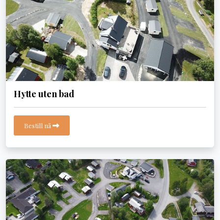
Hytte uten bad
Bestill nå