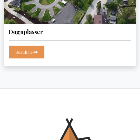
Døgnplasser
Bestill nå