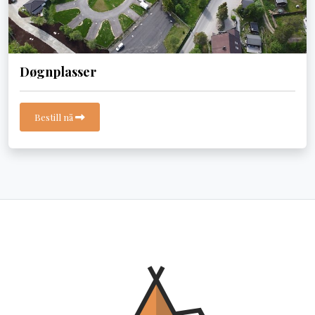
Døgnplasser
Bestill nå