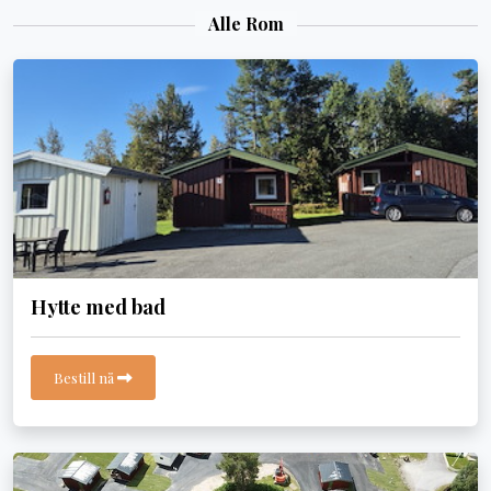
Alle Rom
Hytte med bad
Bestill nå