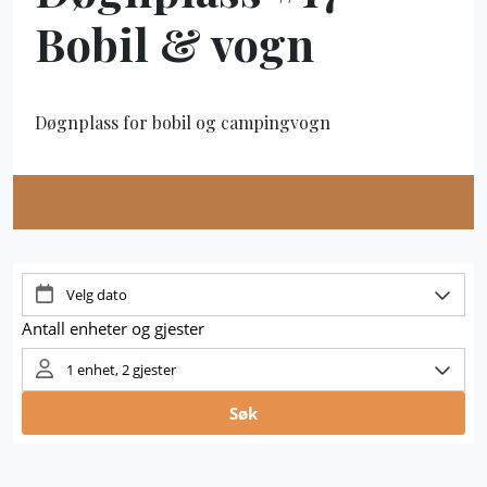
Bobil & vogn
Døgnplass for bobil og campingvogn