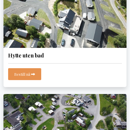
Hytte uten bad
Bestill nå