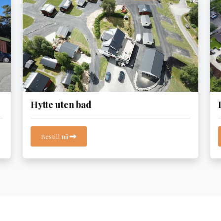
Hytte uten bad
Bestill nå