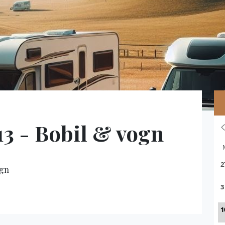
3 - Bobil & vogn
ogn