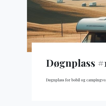
Døgnplass #1
Døgnplass for bobil og campingv