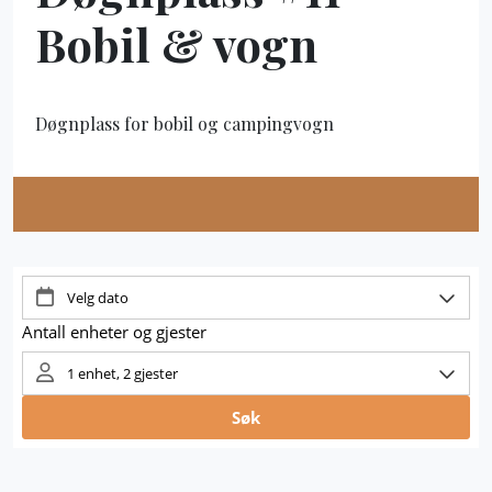
Bobil & vogn
Døgnplass for bobil og campingvogn