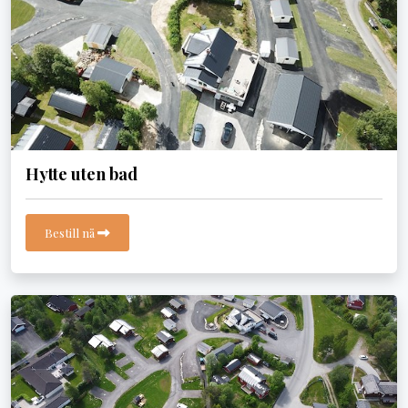
Hytte uten bad
Bestill nå