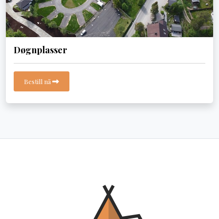
Døgnplasser
Bestill nå