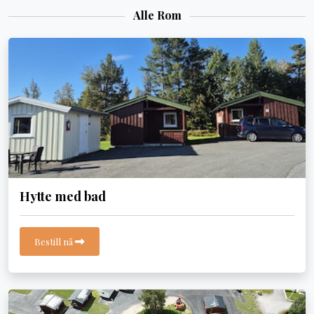
Alle Rom
Hytte med bad
Bestill nå