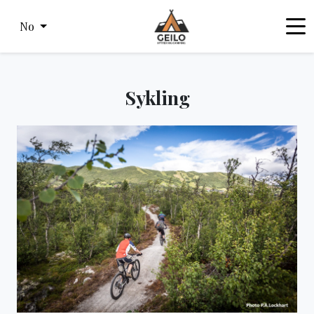
No
Sykling